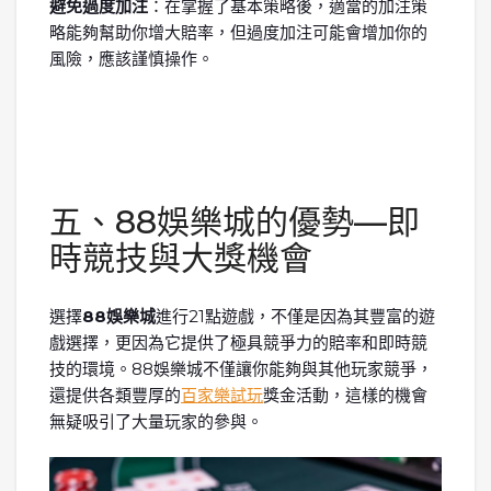
避免過度加注
：在掌握了基本策略後，適當的加注策
略能夠幫助你增大賠率，但過度加注可能會增加你的
風險，應該謹慎操作。
五、88娛樂城的優勢—即
時競技與大獎機會
選擇
88娛樂城
進行21點遊戲，不僅是因為其豐富的遊
戲選擇，更因為它提供了極具競爭力的賠率和即時競
技的環境。88娛樂城不僅讓你能夠與其他玩家競爭，
還提供各類豐厚的
百家樂試玩
獎金活動，這樣的機會
無疑吸引了大量玩家的參與。