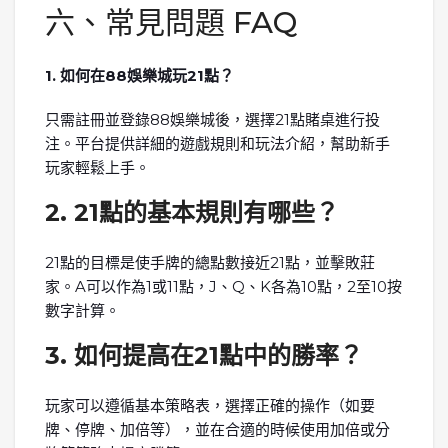
六、常見問題 FAQ
1. 如何在88娛樂城玩21點？
只需註冊並登錄88娛樂城後，選擇21點賭桌進行投
注。平台提供詳細的遊戲規則和玩法介紹，幫助新手
玩家輕鬆上手。
2. 21點的基本規則有哪些？
21點的目標是使手牌的總點數接近21點，並擊敗莊
家。A可以作為1或11點，J、Q、K各為10點，2至10按
數字計算。
3. 如何提高在21點中的勝率？
玩家可以遵循基本策略表，選擇正確的操作（如要
牌、停牌、加倍等），並在合適的時候使用加倍或分