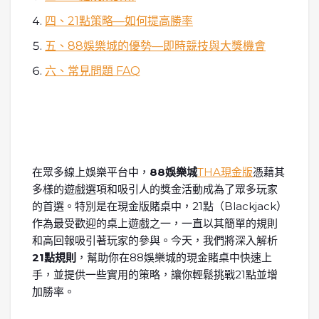
四、21點策略—如何提高勝率
五、88娛樂城的優勢—即時競技與大獎機會
六、常見問題 FAQ
在眾多線上娛樂平台中，
88娛樂城
THA現金版
憑藉其
多樣的遊戲選項和吸引人的獎金活動成為了眾多玩家
的首選。特別是在現金版賭桌中，21點（Blackjack）
作為最受歡迎的桌上遊戲之一，一直以其簡單的規則
和高回報吸引著玩家的參與。今天，我們將深入解析
21點規則
，幫助你在88娛樂城的現金賭桌中快速上
手，並提供一些實用的策略，讓你輕鬆挑戰21點並增
加勝率。