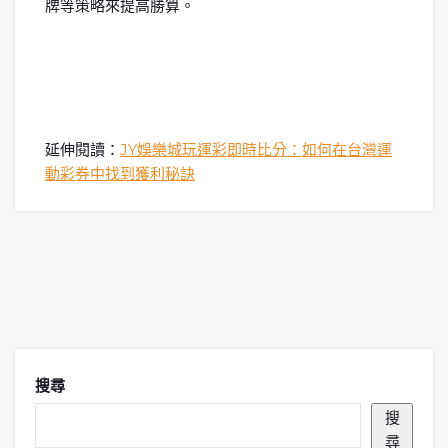
牌等策略來提高勝算。
延伸閱讀：
JY娛樂城玩運彩即時比分：如何在台灣運
動彩券中找到獲利秘訣
搜尋
搜
尋