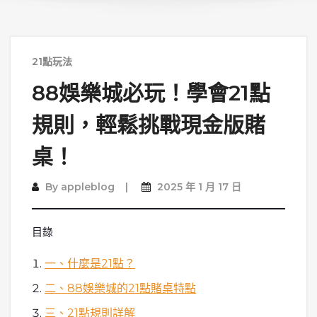
21點玩法
88娛樂城必玩！學會21點
規則，輕鬆挑戰現金版賭
桌！
By
appleblog
2025 年 1 月 17 日
目錄
一、什麼是21點？
二、88娛樂城的21點賭桌特點
三、21點規則詳解