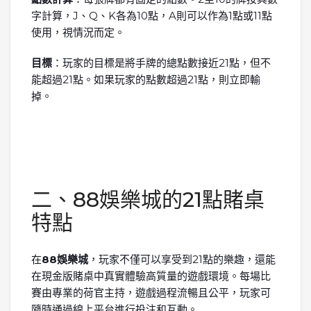
字計算，J、Q、K各為10點，A則可以作為1點或11點
使用，視情況而定。
目標
：玩家的目標是將手牌的總點數接近21點，但不
能超過21點。如果玩家的點數超過21點，則立即輸
掉。
二、88娛樂城的21點賭桌
特點
在
88娛樂城
，玩家不僅可以享受到21點的樂趣，還能
在現金版賭桌中真實體驗高質量的遊戲環境。每場比
賽由專業的荷官主持，遊戲過程流暢且公平，玩家可
隨時通過線上平台進行投注和互動。