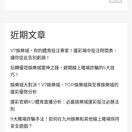
近期文章
V7娛樂城，你的體育投注專家！運彩場中投注時間表，
讓你從此告別虧損！
玩轉優塔娛樂城雷神之錘，避開線上賭場詐騙的5大技
巧！
娛樂城大對決！V7娛樂城、TOP娛樂城與至尊娛樂城的
運彩優勢分析
運彩官網KU體育直播分析：必贏娛樂城運彩投注必勝法
則
9大賭場詐騙手法！如何在九州娛樂和其他線上賭場保持
安全遊戲？