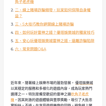
角子老虎機
二、線上賭場詐騙頻發，玩家如何保障自身權
益？
三、5大技巧教你避開線上賭場詐騙
四、如何玩好雷神之錘？優塔娛樂城的獨家技巧
五、安心玩優塔娛樂城雷神之錘，遠離詐騙陷阱
六、常見問題Q&A
近年來，隨著線上娛樂市場的蓬勃發展，
優塔娛樂城
以其穩定的服務和多樣化的遊戲內容，成為玩家熱門
選擇之一。特別是備受歡迎的雷神之錘
吃角子老虎
機
，因其刺激的遊戲體驗與豐厚獎勵，吸引了大批忠
實粉絲。不過，在享受遊戲樂趣的同時，避免線上賭