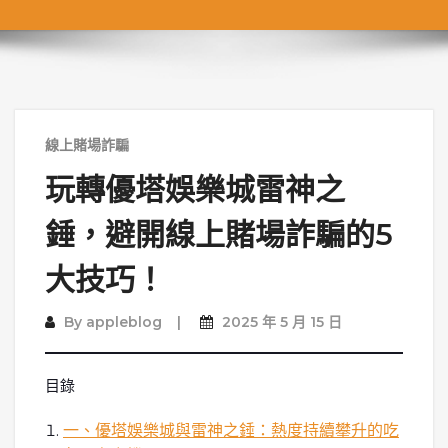
線上賭場詐騙
玩轉優塔娛樂城雷神之
錘，避開線上賭場詐騙的5
大技巧！
By
appleblog
2025 年 5 月 15 日
目錄
一、優塔娛樂城與雷神之錘：熱度持續攀升的吃