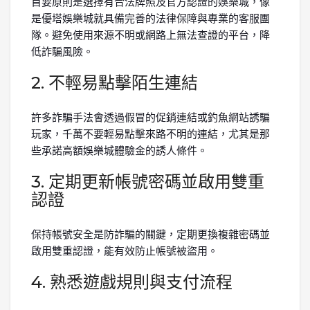
首要原則是選擇有合法牌照及官方認證的娛樂城，像
是優塔娛樂城就具備完善的法律保障與專業的客服團
隊。避免使用來源不明或網路上無法查證的平台，降
低詐騙風險。
2. 不輕易點擊陌生連結
許多詐騙手法會透過假冒的促銷連結或釣魚網站誘騙
玩家，千萬不要輕易點擊來路不明的連結，尤其是那
些承諾高額娛樂城體驗金的誘人條件。
3. 定期更新帳號密碼並啟用雙重
認證
保持帳號安全是防詐騙的關鍵，定期更換複雜密碼並
啟用雙重認證，能有效防止帳號被盜用。
4. 熟悉遊戲規則與支付流程