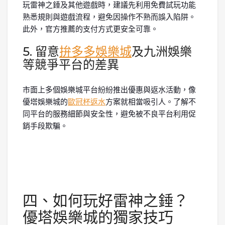
玩雷神之錘及其他遊戲時，建議先利用免費試玩功能
熟悉規則與遊戲流程，避免因操作不熟而誤入陷阱。
此外，官方推薦的支付方式更安全可靠。
5. 留意
拚多多娛樂城
及九洲娛樂
等競爭平台的差異
市面上多個娛樂城平台紛紛推出優惠與返水活動，像
優塔娛樂城的
歐冠杯返水
方案就相當吸引人。了解不
同平台的服務細節與安全性，避免被不良平台利用促
銷手段欺騙。
四、如何玩好雷神之錘？
優塔娛樂城的獨家技巧