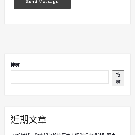
搜尋
搜
尋
近期文章