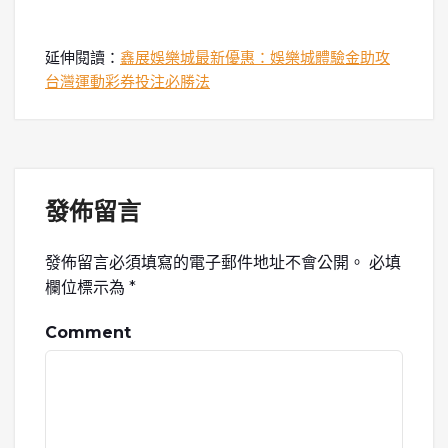
延伸閱讀：
鑫展娛樂城最新優惠：娛樂城體驗金助攻
台灣運動彩券投注必勝法
發佈留言
發佈留言必須填寫的電子郵件地址不會公開。
必填
欄位標示為
*
Comment