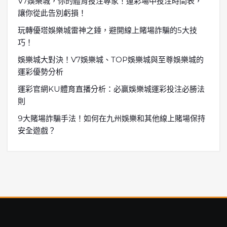
V7娛樂城，你的體育投注專家！運彩場中投注時間表，
讓你從此告別虧損！
玩轉優塔娛樂城雷神之錘，避開線上賭場詐騙的5大技
巧！
娛樂城大對決！V7娛樂城、TOP娛樂城與至尊娛樂城的
運彩優勢分析
運彩官網KU體育直播分析：必贏娛樂城運彩投注必勝法
則
9大賭場詐騙手法！如何在九州娛樂和其他線上賭場保持
安全遊戲？